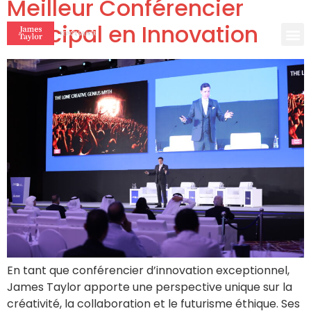
Meilleur Conférencier
Principal en Innovation
BOO
En tant que conférencier d’innovation exceptionnel,
James Taylor apporte une perspective unique sur la
créativité, la collaboration et le futurisme éthique. Ses