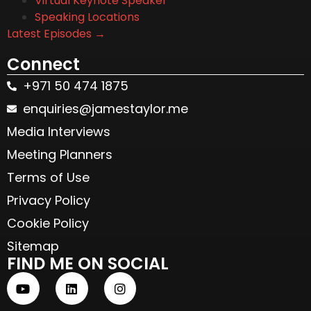
Virtual Keynote Speaker
Speaking Locations
Latest Episodes →
Connect
+971 50 474 1875
enquiries@jamestaylor.me
Media Interviews
Meeting Planners
Terms of Use
Privacy Policy
Cookie Policy
Sitemap
FIND ME ON SOCIAL